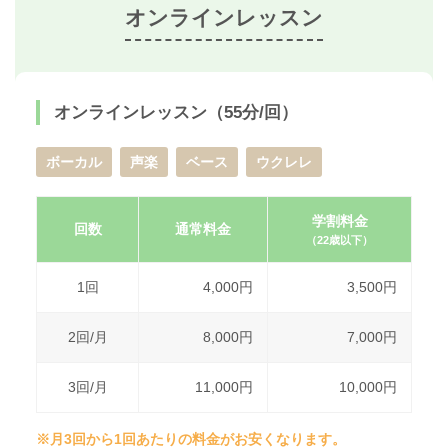
オンラインレッスン
オンラインレッスン（55分/回）
ボーカル
声楽
ベース
ウクレレ
学割料金
回数
通常料金
（22歳以下）
1回
4,000円
3,500円
2回/月
8,000円
7,000円
3回/月
11,000円
10,000円
※月3回から1回あたりの料金がお安くなります。