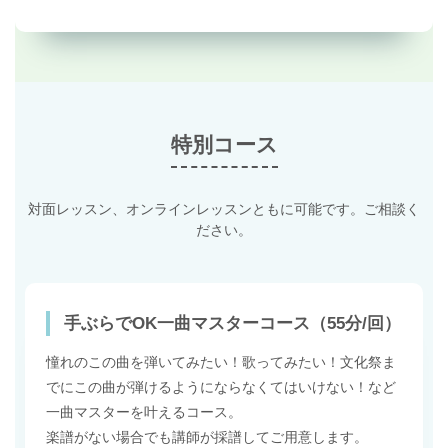
特別コース
対面レッスン、オンラインレッスンともに可能です。ご相談く
ださい。
手ぶらでOK一曲マスターコース（55分/回）
憧れのこの曲を弾いてみたい！歌ってみたい！文化祭ま
でにこの曲が弾けるようにならなくてはいけない！など
一曲マスターを叶えるコース。
楽譜がない場合でも講師が採譜してご用意します。