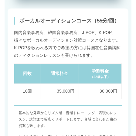
ボーカルオーディションコース（55分/回）
国内音楽事務所、韓国音楽事務所、J-POP、K-POP、
様々なボーカルオーディション対策コースとなります。
K-POPを歌われる方でご希望の方には韓国在住音楽講師
のディクションレッスンも受けられます。
学割料金
回数
通常料金
（22歳以下）
10回
35,000円
30,000円
基本的な発声からリズム感・音感トレーニング、表現のレッ
スン、読譜まで幅広くサポートします。音域に合わせた曲の
提案も致します。