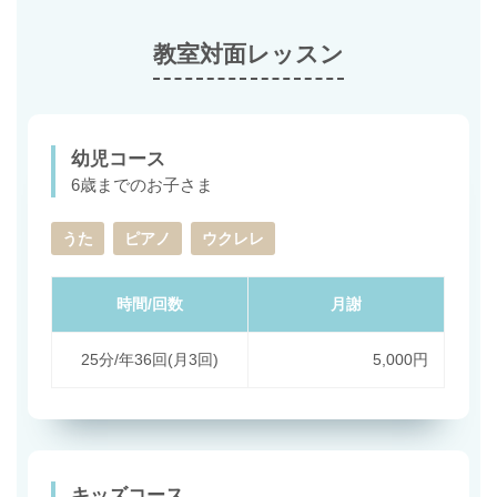
教室対面レッスン
幼児コース
6歳までのお子さま
うた
ピアノ
ウクレレ
時間/回数
月謝
25分/年36回(月3回)
5,000円
キッズコース