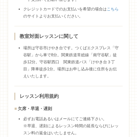
クレジットカードでのお支払いを希望の場合は
こちら
のサイトよりお支払いください。
教室対面レッスンに関して
場所は守谷市けやき台です。つくばエクスプレス「守
谷駅」から車で8分。関東鉄道常総線「南守谷駅」徒
歩12分。守谷駅西口 関東鉄道バス「けやき台３丁
目」降車徒歩1分。場所はお申し込み後に住所をお伝
えいたします。
レッスン利用規約
欠席・早退・遅刻
必ずお電話あるいはメールにてご連絡下さい。
※早退、遅刻によるレッスン時間の延長ならびにレッ
スン料の返金はいたしません。