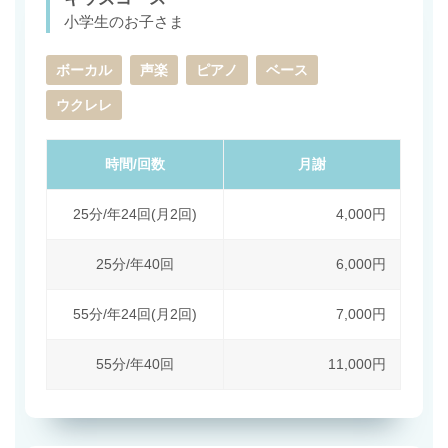
小学生のお子さま
ボーカル
声楽
ピアノ
ベース
ウクレレ
時間/回数
月謝
25分/年24回(月2回)
4,000円
25分/年40回
6,000円
55分/年24回(月2回)
7,000円
55分/年40回
11,000円