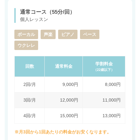
通常コース（55分/回）
個人レッスン
ボーカル
声楽
ピアノ
ベース
ウクレレ
学割料金
回数
通常料金
（22歳以下）
2回/月
9,000円
8,000円
3回/月
12,000円
11,000円
4回/月
15,000円
13,000円
※月3回から1回あたりの料金がお安くなります。