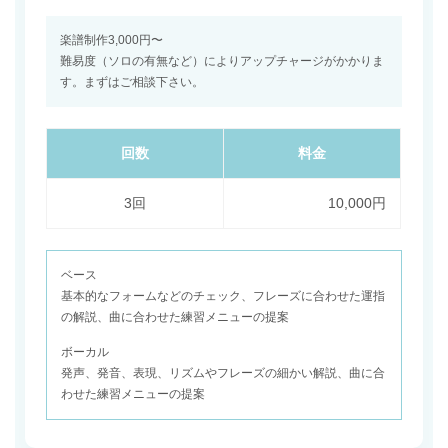
楽譜制作3,000円〜
難易度（ソロの有無など）によりアップチャージがかかりま
す。まずはご相談下さい。
回数
料金
3回
10,000円
ベース
基本的なフォームなどのチェック、フレーズに合わせた運指
の解説、曲に合わせた練習メニューの提案
ボーカル
発声、発音、表現、リズムやフレーズの細かい解説、曲に合
わせた練習メニューの提案